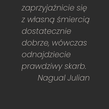
zaprzyjaźnicie się
z własną śmiercią
dostatecznie
dobrze, wówczas
odnajdziecie
prawdziwy skarb.
Nagual Julian