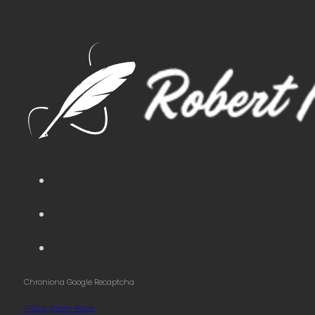
Chroniona Google Recaptcha
©2026 Robert Noble