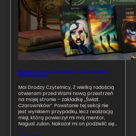
Witajcie w „Świecie Czarowników” – Wasza Mapa ku
Nieskończoności
Moi Drodzy Czytelnicy, Z wielką radością
otwieram przed Wami nową przestrzeń
na mojej stronie – zakładkę „Świat
Czarowników”. Powstanie tej sekcji nie
jest wynikiem przypadku, lecz realizacją
misji, którą powierzył mi mój mentor,
Nagual Julian. Nakazał mi on podzielić się…