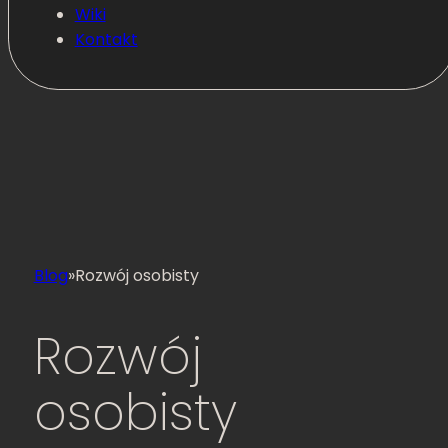
Wiki
Kontakt
Blog
»
Rozwój osobisty
Rozwój
osobisty