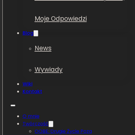
Moje Odpowiedzi
Blog
News
Wywiady
Wiki
Kontakt
O mnie
Twórczość
OOBE: Drugie Życie Poza