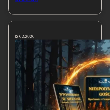
CZYTAJ WIĘCEJ »
12.02.2026