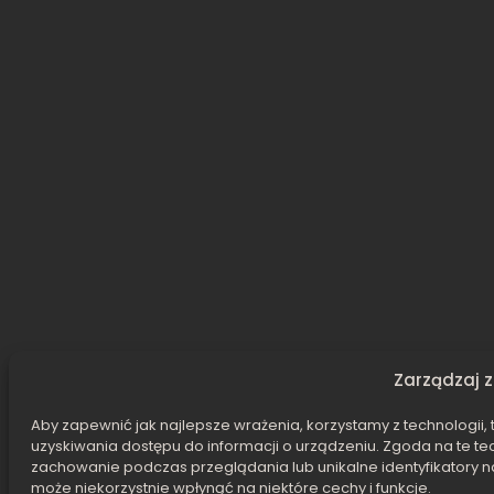
Zarządzaj 
Aby zapewnić jak najlepsze wrażenia, korzystamy z technologii, t
uzyskiwania dostępu do informacji o urządzeniu. Zgoda na te t
zachowanie podczas przeglądania lub unikalne identyfikatory na
może niekorzystnie wpłynąć na niektóre cechy i funkcje.