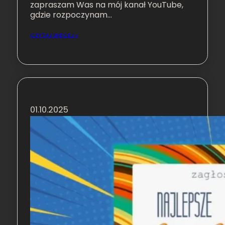
zapraszam Was na mój kanał YouTube,
gdzie rozpoczynam…
CZYTAJ WIĘCEJ »
01.10.2025